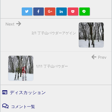
Next
2/1 丁子山パウダーアゲイン
Prev
1/11 丁子山パウダー
ディスカッション
コメント一覧