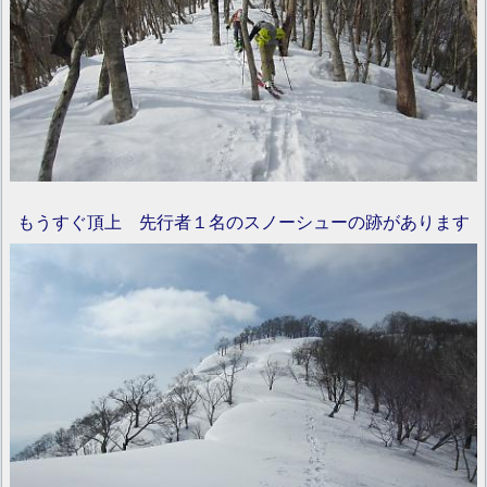
もうすぐ頂上 先行者１名のスノーシューの跡があります