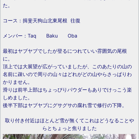
た。
コース：揖斐天狗山北東尾根 往復
メンバー：Taq Baku Oba
最初はヤブヤブでしたが登るにつれていい雰囲気の尾根
に。
頂上では大展望が広がっていましたが、このあたりの山の
名前に疎いので周りの山々はどれがどの山やらさっぱりわ
かりません。
滑りは前半上部はちょっぴりパウダーもありでけっこう楽
しめました。
後半下部はヤブヤブにグサグサの腐れ雪で修行の下降。
取り付き付近はほとんど雪が無くてこれはどうなることや
らとちょっと焦りました