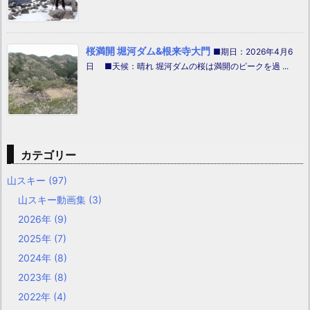
桜満開 堀河ダム&根来寺大門
■期日：2026年4月6
日 ■天候：晴れ 堀河ダムの桜は満開のピークを過 ...
カテゴリー
山スキー
(97)
山スキー動画集
(3)
2026年
(9)
2025年
(7)
2024年
(8)
2023年
(8)
2022年
(4)