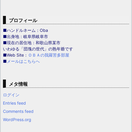
プロフィール
■ハンドルネーム：Oba
■出身地：岐阜県岐阜市
■現在の居住地：和歌山県某市
いわゆる「団塊の世代」の熟年爺です
■Web Site：
ＯＢＡの我羅苦多部屋
■
メールはこちらへ
メタ情報
ログイン
Entries feed
Comments feed
WordPress.org