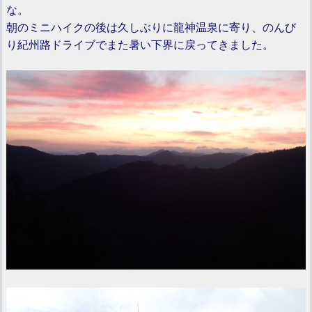
な。
朝のミニハイクの後は久しぶりに龍神温泉に寄り、のんび
り紀州路ドライブでまた暑い下界に戻ってきました。