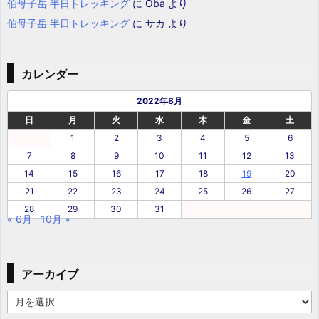
伯母子岳 半日トレッキング
に
Oba
より
伯母子岳 半日トレッキング
に
サカ
より
カレンダー
2022年8月
日
月
火
水
木
金
土
1
2
3
4
5
6
7
8
9
10
11
12
13
14
15
16
17
18
19
20
21
22
23
24
25
26
27
28
29
30
31
« 6月
10月 »
アーカイブ
ア
ー