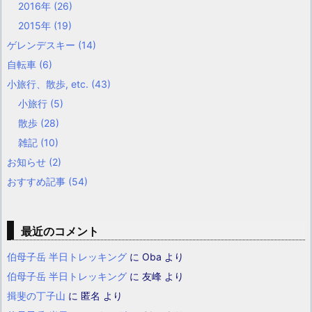
2016年
(26)
2015年
(19)
ゲレンデスキー
(14)
自転車
(6)
小旅行、散歩, etc.
(43)
小旅行
(5)
散歩
(28)
雑記
(10)
お知らせ
(2)
おすすめ記事
(54)
最近のコメント
伯母子岳 半日トレッキング
に
Oba
より
伯母子岳 半日トレッキング
に
友峰
より
揖斐の丁子山
に
匿名
より