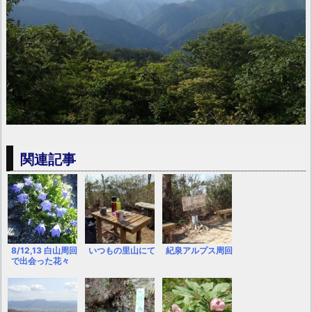
関連記事
8/12,13 白山周回
いつもの里山にて
紀泉アルプス周回
で出会った花々