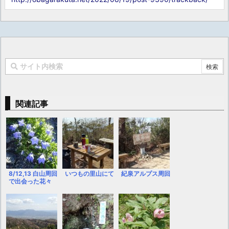
関連記事
8/12,13 白山周回
いつもの里山にて
紀泉アルプス周回
で出会った花々