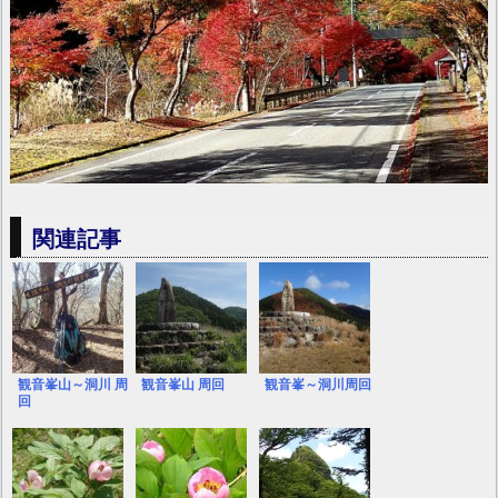
関連記事
観音峯山～洞川 周
観音峯山 周回
観音峯～洞川周回
回