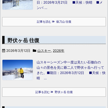
日：2026年3月21日 ■天候：快晴 ■メ
ンバ ...
記事を読む
薙刀山 往復
野伏ヶ岳 往復
2026年3月12日
山スキー
,
2026年
山スキーシーズン中一度は見たい石徹白の
山々の景色を見に爺二人で野伏ヶ岳へ行って
きた。
■期日：2026年3月12日 ■天候：快
晴 ...
記事を読む
野伏ヶ岳 往復