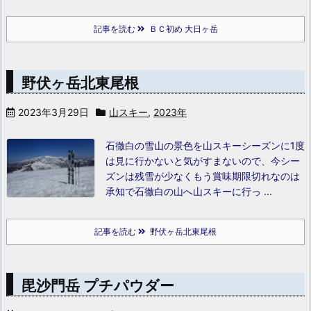
記事を読む
ＢＣ初め 大日ヶ岳
野伏ヶ岳北東尾根
2023年3月29日
山スキー
,
2023年
石徹白の雪山の景色を山スキーシーズンに1度
は見に行かないと気がすまないので、今シー
ズンは残雪が少なくもう賞味期限切れなのは
承知で石徹白の山へ山スキーに行っ ...
記事を読む
野伏ヶ岳北東尾根
毘沙門岳 プチパウダー