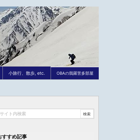
小旅行、散歩, etc.
OBAの我羅苦多部屋
おすすめ記事