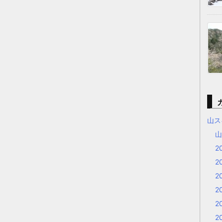
山ス
2
2
2
2
2
2