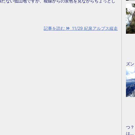
に満たない低山地ですが、稜線からの景色を見ながらちょっとし
記事を読む
11/29 紀泉アルプス縦走
ズン
つ？
は...