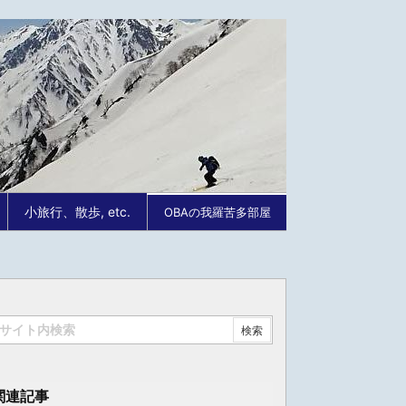
小旅行、散歩, etc.
OBAの我羅苦多部屋
関連記事