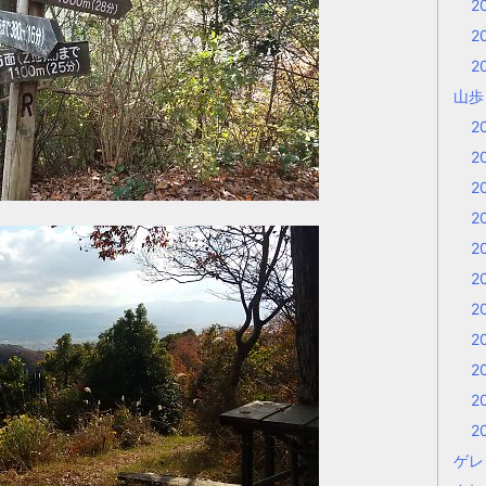
2
2
2
山
2
2
2
2
2
2
2
2
2
2
2
ゲレ