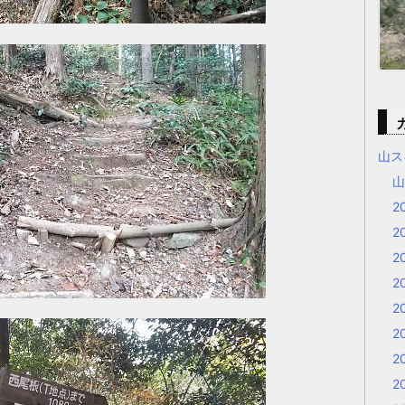
山ス
2
2
2
2
2
2
2
2