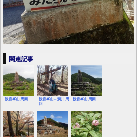
関連記事
観音峯山 周回
観音峯山～洞川 周
観音峯山 周回
回