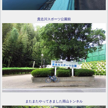
貴志川スポーツ公園前
またまたやってきました雨山トンネル