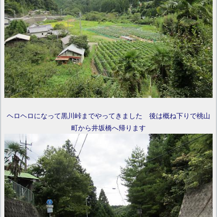
ヘロヘロになって黒川峠までやってきました 後は概ね下りで桃山
町から井坂橋へ帰ります