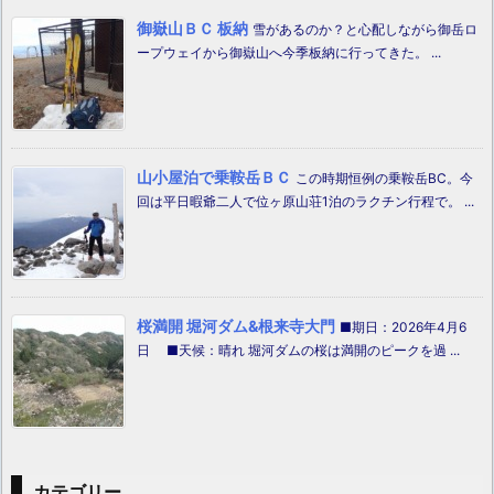
御嶽山ＢＣ 板納
雪があるのか？と心配しながら御岳ロ
ープウェイから御嶽山へ今季板納に行ってきた。 ...
山小屋泊で乗鞍岳ＢＣ
この時期恒例の乗鞍岳BC。今
回は平日暇爺二人で位ヶ原山荘1泊のラクチン行程で。 ...
桜満開 堀河ダム&根来寺大門
■期日：2026年4月6
日 ■天候：晴れ 堀河ダムの桜は満開のピークを過 ...
カテゴリー