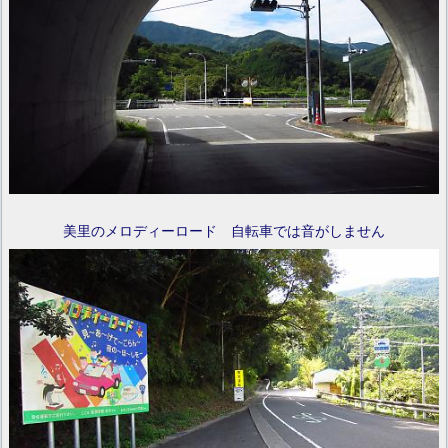
美里のメロディーロード 自転車では音がしません