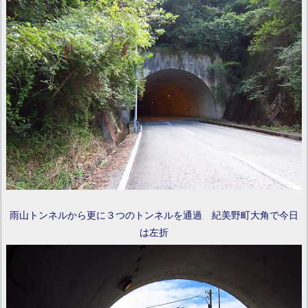
雨山トンネルから更に３つのトンネルを通過 紀美野町大角で今日
は左折