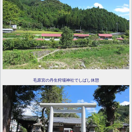
毛原宮の丹生狩場神社でしばし休憩