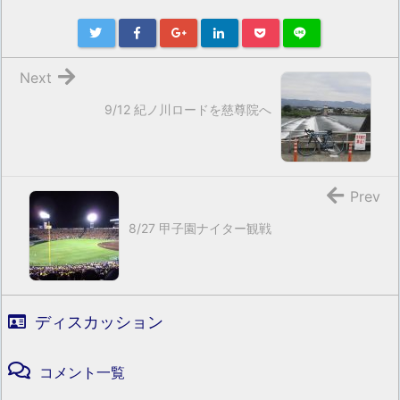
Next
9/12 紀ノ川ロードを慈尊院へ
Prev
8/27 甲子園ナイター観戦
ディスカッション
コメント一覧