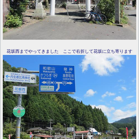
花坂西までやってきました ここで右折して花坂に立ち寄ります