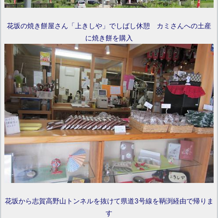
花坂の焼き餅屋さん「上きしや」でしばし休憩 カミさんへの土産
に焼き餅を購入
花坂から志賀高野山トンネルを抜けて県道3号線を鞆渕経由で帰りま
す