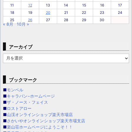
11
12
13
14
15
16
17
18
19
20
21
22
23
24
25
26
27
28
29
30
« 8月
10月 »
アーカイブ
ア
ー
カ
イ
ブックマーク
ブ
■
モンベル
■
キャラバン−ホームページ
■
ザ・ノース・フェイス
■
ロストアロー
■
山渓オンラインショップ楽天市場店
■
さかいやオンラインショップ楽天市場支店
■
楽山荘ホームページにようこそ！！