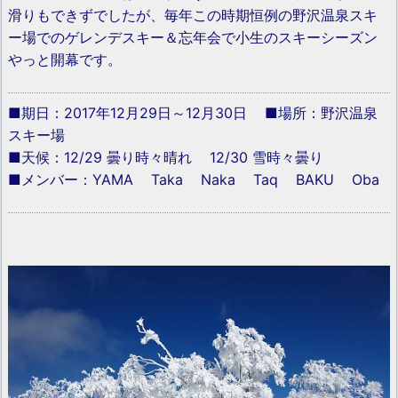
滑りもできずでしたが、毎年この時期恒例の野沢温泉スキ
ー場でのゲレンデスキー＆忘年会で小生のスキーシーズン
やっと開幕です。
■期日：2017年12月29日～12月30日 ■場所：野沢温泉
スキー場
■天候：12/29 曇り時々晴れ 12/30 雪時々曇り
■メンバー：YAMA Taka Naka Taq BAKU Oba