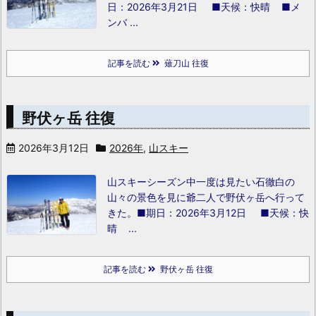
日：2026年3月21日 ■天候：快晴 ■メ
ンバ ...
記事を読む
薙刀山 往復
野伏ヶ岳 往復
2026年3月12日
2026年
,
山スキー
山スキーシーズン中一度は見たい石徹白の
山々の景色を見に爺二人で野伏ヶ岳へ行って
きた。
■期日：2026年3月12日 ■天候：快
晴 ...
記事を読む
野伏ヶ岳 往復