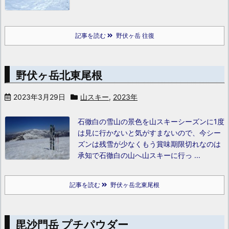
記事を読む
野伏ヶ岳 往復
野伏ヶ岳北東尾根
2023年3月29日
山スキー
,
2023年
石徹白の雪山の景色を山スキーシーズンに1度
は見に行かないと気がすまないので、今シー
ズンは残雪が少なくもう賞味期限切れなのは
承知で石徹白の山へ山スキーに行っ ...
記事を読む
野伏ヶ岳北東尾根
毘沙門岳 プチパウダー