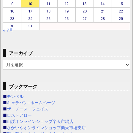
9
10
11
12
13
14
15
16
17
18
19
20
21
22
23
24
25
26
27
28
29
30
31
« 7月
アーカイブ
ア
ー
カ
イ
ブックマーク
ブ
■
モンベル
■
キャラバン−ホームページ
■
ザ・ノース・フェイス
■
ロストアロー
■
山渓オンラインショップ楽天市場店
■
さかいやオンラインショップ楽天市場支店