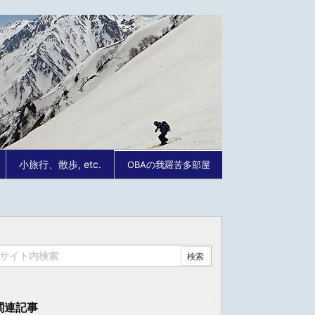
小旅行、散歩, etc.
OBAの我羅苦多部屋
関連記事