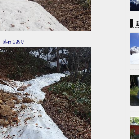
落石もあり