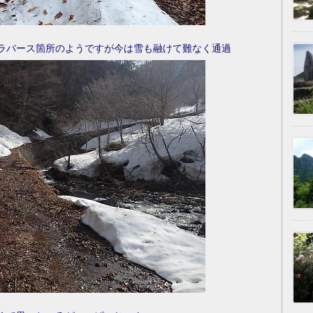
ラバース箇所のようですが今は雪も融けて難なく通過