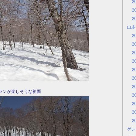
2
2
2
山
2
2
2
2
2
2
2
ランが楽しそうな斜面
2
2
2
2
ゲレ