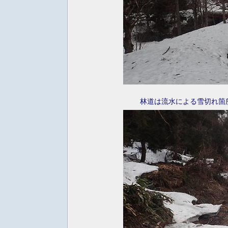
林道は流水による雪切れ箇