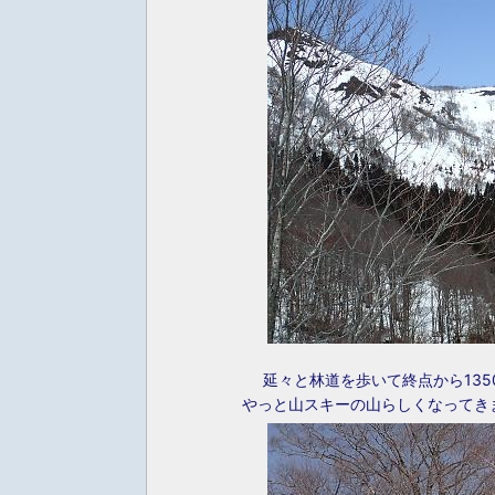
延々と林道を歩いて終点から13
やっと山スキーの山らしくなってき