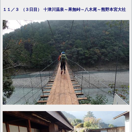
１１／３ （３日目）
十津川温泉～果無峠～八木尾～熊野本宮大社