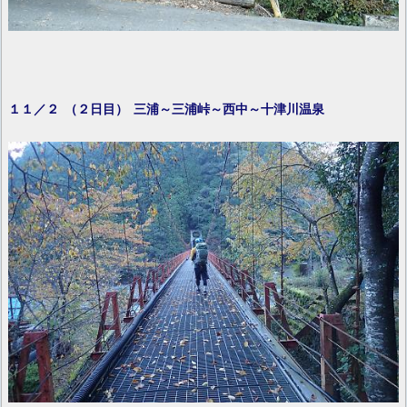
１１／２ （２日目）
三浦～三浦峠～西中～十津川温泉